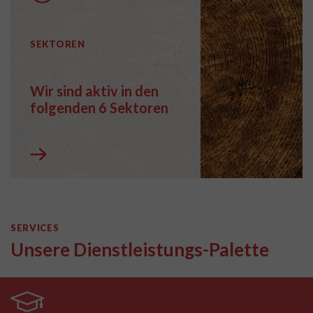
SEKTOREN
Wir sind aktiv in den
folgenden 6 Sektoren
SERVICES
Unsere Dienstleistungs-Palette