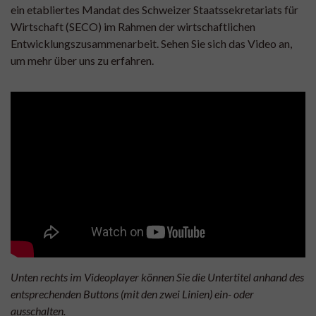
ein etabliertes Mandat des Schweizer Staatssekretariats für
Wirtschaft (SECO) im Rahmen der wirtschaftlichen
Entwicklungszusammenarbeit. Sehen Sie sich das Video an,
um mehr über uns zu erfahren.
Unten rechts im Videoplayer können Sie die Untertitel anhand des
entsprechenden Buttons (mit den zwei Linien) ein- oder
ausschalten.