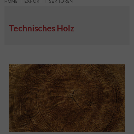
HOME
EXPORT
SEKTOREN
Technisches Holz