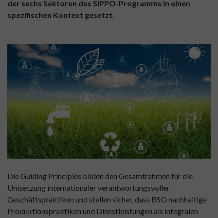
der sechs Sektoren des SIPPO-Programms in einen
spezifischen Kontext gesetzt.
Die Guiding Principles bilden den Gesamtrahmen für die
Umsetzung internationaler verantwortungsvoller
Geschäftspraktiken und stellen sicher, dass BSO nachhaltige
Produktionspraktiken und Dienstleistungen als integralen