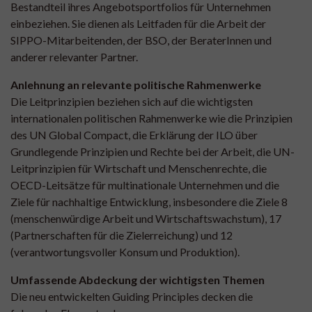
Bestandteil ihres Angebotsportfolios für Unternehmen
einbeziehen. Sie dienen als Leitfaden für die Arbeit der
SIPPO-Mitarbeitenden, der BSO, der BeraterInnen und
anderer relevanter Partner.
Anlehnung an relevante politische Rahmenwerke
Die Leitprinzipien beziehen sich auf die wichtigsten
internationalen politischen Rahmenwerke wie die Prinzipien
des UN Global Compact, die Erklärung der ILO über
Grundlegende Prinzipien und Rechte bei der Arbeit, die UN-
Leitprinzipien für Wirtschaft und Menschenrechte, die
OECD-Leitsätze für multinationale Unternehmen und die
Ziele für nachhaltige Entwicklung, insbesondere die Ziele 8
(menschenwürdige Arbeit und Wirtschaftswachstum), 17
(Partnerschaften für die Zielerreichung) und 12
(verantwortungsvoller Konsum und Produktion).
Umfassende Abdeckung der wichtigsten Themen
Die neu entwickelten Guiding Principles decken die