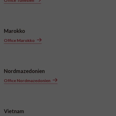
Office Tunesien
Marokko
Office Marokko
Nordmazedonien
Office Nordmazedonien
Vietnam