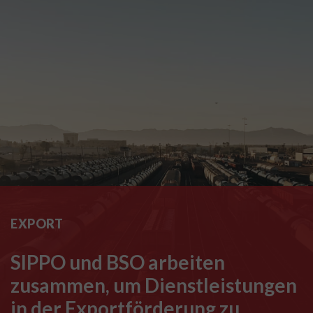
EXPORT
SIPPO und BSO arbeiten
zusammen, um Dienstleistungen
in der Exportförderung zu