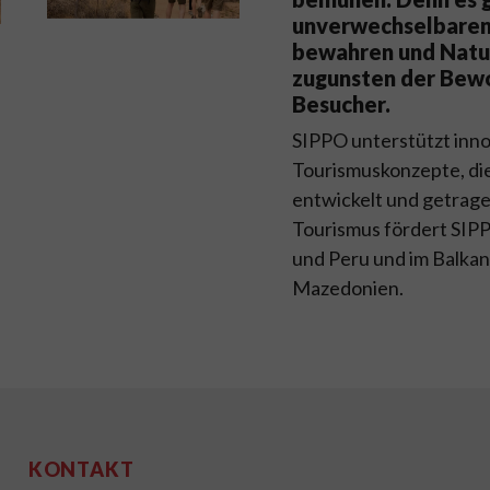
unverwechselbaren
bewahren und Natur
zugunsten der Bewo
Besucher.
SIPPO unterstützt inno
Tourismuskonzepte, di
entwickelt und getrag
Tourismus fördert SIPP
und Peru und im Balkan
Mazedonien.
KONTAKT