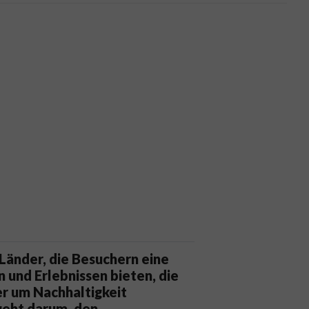
 Länder, die Besuchern eine
n und Erlebnissen bieten, die
ber um Nachhaltigkeit
geht darum, den