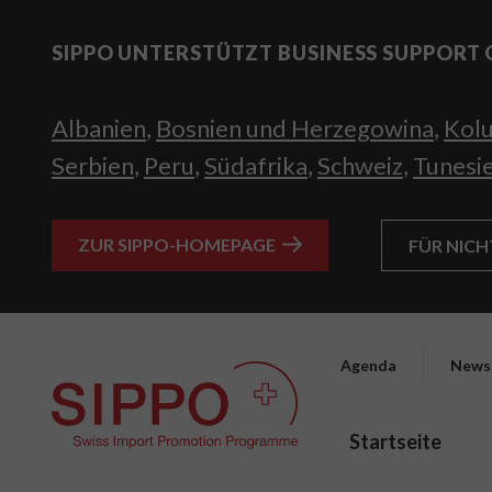
SIPPO UNTERSTÜTZT BUSINESS SUPPORT 
Albanien
,
Bosnien und Herzegowina
,
Kol
Serbien
,
Peru
,
Südafrika
,
Schweiz
,
Tunesi
ZUR SIPPO-HOMEPAGE
FÜR NIC
Agenda
News
Startseite