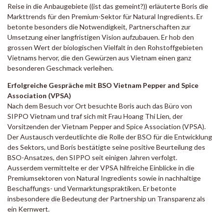
Reise in die Anbaugebiete ((ist das gemeint?)) erläuterte Boris die
Markttrends für den Premium-Sektor für Natural Ingredients. Er
betonte besonders die Notwendigkeit, Partnerschaften zur
Umsetzung einer langfristigen Vision aufzubauen. Er hob den
grossen Wert der biologischen Vielfalt in den Rohstoffgebieten
Vietnams hervor, die den Gewürzen aus Vietnam einen ganz
besonderen Geschmack verleihen.
Erfolgreiche Gespräche mit BSO Vietnam Pepper and Spice
Association (VPSA)
Nach dem Besuch vor Ort besuchte Boris auch das Büro von
SIPPO Vietnam und traf sich mit Frau Hoang Thi Lien, der
Vorsitzenden der Vietnam Pepper and Spice Association (VPSA).
Der Austausch verdeutlichte die Rolle der BSO für die Entwicklung
des Sektors, und Boris bestätigte seine positive Beurteilung des
BSO-Ansatzes, den SIPPO seit einigen Jahren verfolgt.
Ausserdem vermittelte er der VPSA hilfreiche Einblicke in die
Premiumsektoren von Natural Ingredients sowie in nachhaltige
Beschaffungs- und Vermarktungspraktiken. Er betonte
insbesondere die Bedeutung der Partnership un Transparenz als
ein Kernwert.