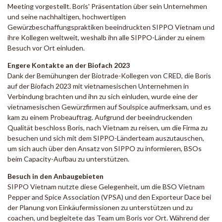
Meeting vorgestellt. Boris' Präsentation über sein Unternehmen
und seine nachhaltigen, hochwertigen
Gewürzbeschaffungspraktiken beeindruckten SIPPO Vietnam und
ihre Kollegen weltweit, weshalb ihn alle SIPPO-Länder zu einem
Besuch vor Ort einluden.
Engere Kontakte an der Biofach 2023
Dank der Bemühungen der Biotrade-Kollegen von CRED, die Boris
auf der Biofach 2023 mit vietnamesischen Unternehmen in
Verbindung brachten und ihn zu sich einluden, wurde eine der
vietnamesischen Gewürzfirmen auf Soulspice aufmerksam, und es
kam zu einem Probeauftrag. Aufgrund der beeindruckenden
Qualität beschloss Boris, nach Vietnam zu reisen, um die Firma zu
besuchen und sich mit dem SIPPO-Länderteam auszutauschen,
um sich auch über den Ansatz von SIPPO zu informieren, BSOs
beim Capacity-Aufbau zu unterstützen.
Besuch in den Anbaugebieten
SIPPO Vietnam nutzte diese Gelegenheit, um die BSO Vietnam
Pepper and Spice Association (VPSA) und den Exporteur Dace bei
der Planung von Einkäufermissionen zu unterstützen und zu
coachen, und begleitete das Team um Boris vor Ort. Während der