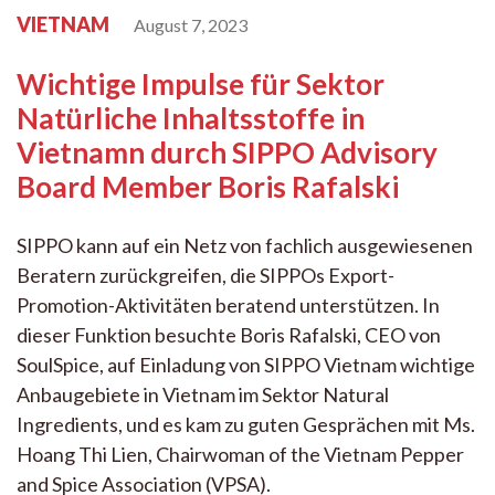
VIETNAM
August 7, 2023
Wichtige Impulse für Sektor
Natürliche Inhaltsstoffe in
Vietnamn durch SIPPO Advisory
Board Member Boris Rafalski
SIPPO kann auf ein Netz von fachlich ausgewiesenen
Beratern zurückgreifen, die SIPPOs Export-
Promotion-Aktivitäten beratend unterstützen. In
dieser Funktion besuchte Boris Rafalski, CEO von
SoulSpice, auf Einladung von SIPPO Vietnam wichtige
Anbaugebiete in Vietnam im Sektor Natural
Ingredients, und es kam zu guten Gesprächen mit Ms.
Hoang Thi Lien, Chairwoman of the Vietnam Pepper
and Spice Association (VPSA).