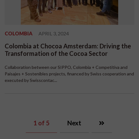
COLOMBIA
APRIL 3, 2024
Colombia at Chocoa Amsterdam: Driving the
Transformation of the Cocoa Sector
Collaboration between our SIPPO, Colombia + Competitiva and
Paisajes + Sostenibles projects, financed by Swiss cooperation and
executed by Swisscontac...
1
of 5
Next