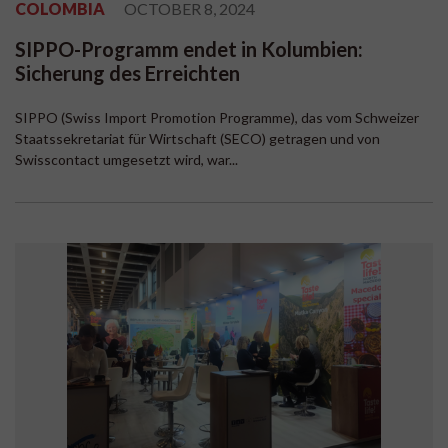
COLOMBIA
OCTOBER 8, 2024
SIPPO-Programm endet in Kolumbien:
Sicherung des Erreichten
SIPPO (Swiss Import Promotion Programme), das vom Schweizer
Staatssekretariat für Wirtschaft (SECO) getragen und von
Swisscontact umgesetzt wird, war...