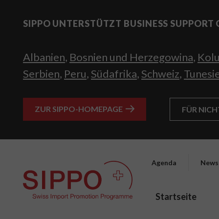
SIPPO UNTERSTÜTZT BUSINESS SUPPORT 
Albanien
,
Bosnien und Herzegowina
,
Kol
Serbien
,
Peru
,
Südafrika
,
Schweiz
,
Tunesi
ZUR SIPPO-HOMEPAGE
FÜR NIC
Agenda
News
Startseite