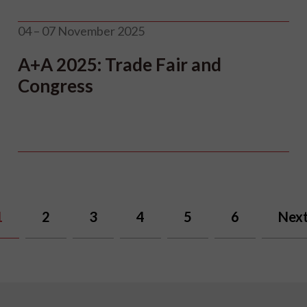
04 – 07 November 2025
A+A 2025: Trade Fair and
Congress
1
2
3
4
5
6
Nex