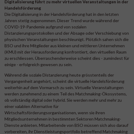
Digitalisierung führt zu mehr virtuellen Veranstaltungen in der
Handelsförderung
Die Digitalisierung in der Handelsförderung hat in den letzten
Jahren stetig zugenommen. Dieser Trend wurde während der
COVID-19-Pandemie aufgrund von sozialen
Distanzierungsprotokollen und der Absage oder Verschiebung von
physischen Veranstaltungen beschleunigt. Plötzlich sahen sich die
BSO und ihre Mitglieder aus kleinen und mittleren Unternehmen
(KMU) mit der Herausforderung konfrontiert, den virtuellen Raum
zu erschliessen. Überraschenderweise scheint dies - zumindest für
einige - erfolgreich gewesen zu sein.
Während die soziale Distanzierung heute grösstenteils der
Vergangenheit angehört, scheint die virtuelle Handelsförderung
weiterhin auf dem Vormarsch zu sein. Virtuelle Veranstaltungen
werden zunehmend zu einem Teil des Matchmaking-Ökosystems,
ob vollständig digital oder hybrid. Sie werden mehr und mehr zu
einer valablen Alternative für
Wirtschaftsförderungsorganisationen, wenn sie ihren
Mitgliedsunternehmen in bestimmten Sektoren Matchmaking-
Dienste anbieten. Mitarbeitende von BSO müssen sich also darauf
vorbereiten, ihr Dienstleistungsportfolio betreffend Matchmaking