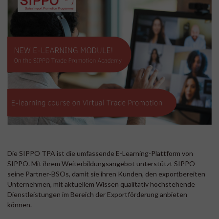
Die SIPPO TPA ist die umfassende E-Learning-Plattform von
SIPPO. Mit ihrem Weiterbildungsangebot unterstützt SIPPO
seine Partner-BSOs, damit sie ihren Kunden, den exportbereiten
Unternehmen, mit aktuellem Wissen qualitativ hochstehende
Dienstleistungen im Bereich der Exportförderung anbieten
können.