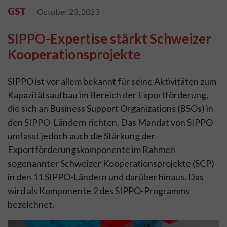
GST
October 23, 2023
SIPPO-Expertise stärkt Schweizer
Kooperationsprojekte
SIPPO ist vor allem bekannt für seine Aktivitäten zum
Kapazitätsaufbau im Bereich der Exportförderung,
die sich an Business Support Organizations (BSOs) in
den SIPPO-Ländern richten. Das Mandat von SIPPO
umfasst jedoch auch die Stärkung der
Exportförderungskomponente im Rahmen
sogenannter Schweizer Kooperationsprojekte (SCP)
in den 11 SIPPO-Ländern und darüber hinaus. Das
wird als Komponente 2 des SIPPO-Programms
bezeichnet.