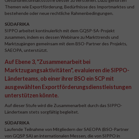
Gesundheitsinhaltsstoffe besser zu verstehen. Dazu gehörten
Themen wie Exportförderung, Bedürfnisse des Importmarktes und
bestehende oder neue rechtliche Rahmenbedingungen.
SÜDAFRIKA
SIPPO arbeitet kontinuierlich mit dem GQSP-SA-Projekt
zusammen, indem es dessen Webinare zu Markttrends und
Marktzugängen gemeinsam mit dem BSO-Partner des Projekts,
SAEOPA, unterstützt.
Auf Ebene 3, "Zusammenarbeit bei
Marktzugangsaktivitäten", evaluieren die SIPPO-
Länderteams, ob einer ihrer BSO ein SCP mit
ausgewählten Exportförderungsdienstleistungen
unterstützen könnte.
Auf dieser Stufe wird die Zusammenarbeit durch das SIPPO-
Länderteam stets sorgfältig begleitet.
SÜDAFRIKA
Laufende Teilnahme von Mitgliedern der SAEOPA (BSO-Partner
von GQSP SA) an internationalen Messen, die von SIPPO in