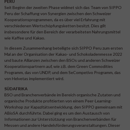
PERU
Seit Beginn der zweiten Phase widmet sich das Team von SIPPO
Peru der Schaffung von Synergien zwischen den Schweizer
Kooperationsprogrammen, da es über viel Erfahrung mit
verschiedenen Wertschöpfungsketten besitzt. Dies gilt
insbesondere für den Bereich der verarbeiteten Nahrungsmittel
wie Kaffee und Kakao.
In diesem Zusammenhang beteiligte sich SIPPO Peru zum ersten
Mal an der Organisation der Kakao- und Schokoladenmesse 2022
und baute Allianzen zwischen den BSOs und anderen Schweizer
Kooperationspartnern auf, wie z.B. dem Green Commodities
Programm, das von UNDP, und dem SeCompetivo Programm, das
von Helvetas implementiert wird.
SÜDAFRIKA
BSO und Branchenverbände im Bereich organische Zutaten und
organische Produkte profitierten von einem Peer-Learning-
Workshop zur Kapazitätsentwicklung, den SIPPO gemeinsam mit
ABioSA durchführte. Dabei ging es um den Austausch von
Informationen zur Unterstützung von Branchenverbänden für
Messen und andere Handelsförderungsveranstaltungen. Dieser