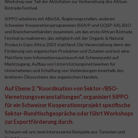
Workshop war Teil der Aktivitäten zur Vorbereitung des African
Biotrade Festival.
SIPPO arbeitete mit ABioSA, Regierungsstellen, anderen
Schweizer Kooperationsprogrammen (SSAIP und GQSP-SA), BSO
und Branchenverbänden zusammen, um das erste African Biotrade
Festival zu realisieren, das zeitgleich mit der Organic & Natural
Products Expo Africa 2023 stattfand. Die Veranstaltung dient der
Förderung von organischen Produkten und Zutaten und bot eine
Plattform zum Informationsaustausch mit Schwerpunkt auf
Marktzugang, Aufbau von Unterstützungsnetzwerken für
Unternehmen und Schaffung von Verbindungen innerhalb des
breiteren Ökosystems des organischen Handels.
Auf Ebene 2, "Koordination von Sektor-/BSO-
Vernetzungsveranstaltungen", organisiert SIPPO
für ein Schweizer Kooperationsprojekt spezifische
Sektor-Rundtischgespräche oder führt Workshops
zur Exportförderung durch.
Schauen wir uns zwei interessante Beispiele aus Tunesien und