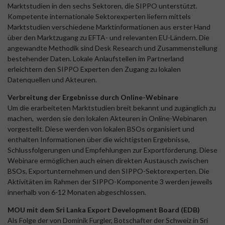
Marktstudien in den sechs Sektoren, die SIPPO unterstützt.
Kompetente internationale Sektorexperten liefern mittels
Marktstudien verschiedene Marktinformationen aus erster Hand
über den Marktzugang zu EFTA- und relevanten EU-Ländern. Die
angewandte Methodik sind Desk Research und Zusammenstellung
bestehender Daten. Lokale Anlaufstellen im Partnerland
erleichtern den SIPPO Experten den Zugang zu lokalen
Datenquellen und Akteuren.
Verbreitung der Ergebnisse durch Online-Webinare
Um die erarbeiteten Marktstudien breit bekannt und zugänglich zu
machen, werden sie den lokalen Akteuren in Online-Webinaren
vorgestellt. Diese werden von lokalen BSOs organisiert und
enthalten Informationen über die wichtigsten Ergebnisse,
Schlussfolgerungen und Empfehlungen zur Exportförderung. Diese
Webinare ermöglichen auch einen direkten Austausch zwischen
BSOs, Exportunternehmen und den SIPPO-Sektorexperten. Die
Aktivitäten im Rahmen der SIPPO-Komponente 3 werden jeweils
innerhalb von 6-12 Monaten abgeschlossen.
MOU mit dem Sri Lanka Export Development Board (EDB)
Als Folge der von Dominik Furgler, Botschafter der Schweiz in Sri