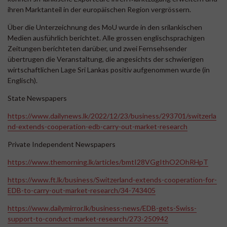
ihren Marktanteil in der europäischen Region vergrössern.
Über die Unterzeichnung des MoU wurde in den srilankischen
Medien ausführlich berichtet. Alle grossen englischsprachigen
Zeitungen berichteten darüber, und zwei Fernsehsender
übertrugen die Veranstaltung, die angesichts der schwierigen
wirtschaftlichen Lage Sri Lankas positiv aufgenommen wurde (in
Englisch).
State Newspapers
https://www.dailynews.lk/2022/12/23/business/293701/switzerla
nd-extends-cooperation-edb-carry-out-market-research
Private Independent Newspapers
https://www.themorning.lk/articles/bmtI28VGgIthO2OhRHpT
https://www.ft.lk/business/Switzerland-extends-cooperation-for-
EDB-to-carry-out-market-research/34-743405
https://www.dailymirror.lk/business-news/EDB-gets-Swiss-
support-to-conduct-market-research/273-250942