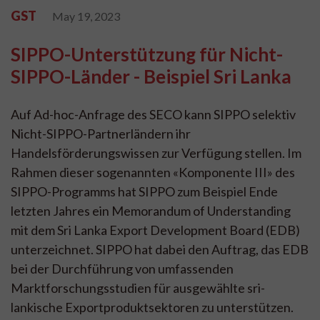
GST
May 19, 2023
SIPPO-Unterstützung für Nicht-
SIPPO-Länder - Beispiel Sri Lanka
Auf Ad-hoc-Anfrage des SECO kann SIPPO selektiv
Nicht-SIPPO-Partnerländern ihr
Handelsförderungswissen zur Verfügung stellen. Im
Rahmen dieser sogenannten «Komponente III» des
SIPPO-Programms hat SIPPO zum Beispiel Ende
letzten Jahres ein Memorandum of Understanding
mit dem Sri Lanka Export Development Board (EDB)
unterzeichnet. SIPPO hat dabei den Auftrag, das EDB
bei der Durchführung von umfassenden
Marktforschungsstudien für ausgewählte sri-
lankische Exportproduktsektoren zu unterstützen.