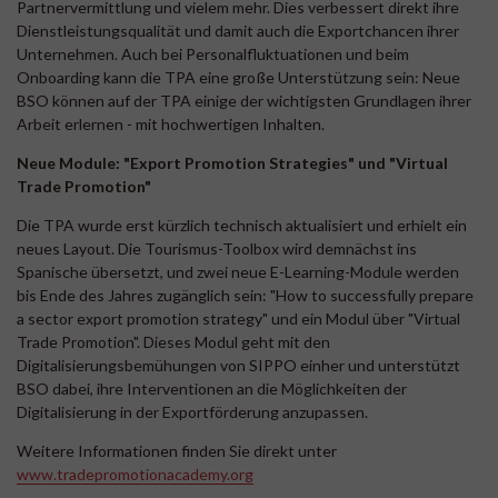
Partnervermittlung und vielem mehr. Dies verbessert direkt ihre
Dienstleistungsqualität und damit auch die Exportchancen ihrer
Unternehmen. Auch bei Personalfluktuationen und beim
Onboarding kann die TPA eine große Unterstützung sein: Neue
BSO können auf der TPA einige der wichtigsten Grundlagen ihrer
Arbeit erlernen - mit hochwertigen Inhalten.
Neue Module: "Export Promotion Strategies" und "Virtual
Trade Promotion"
Die TPA wurde erst kürzlich technisch aktualisiert und erhielt ein
neues Layout. Die Tourismus-Toolbox wird demnächst ins
Spanische übersetzt, und zwei neue E-Learning-Module werden
bis Ende des Jahres zugänglich sein: "How to successfully prepare
a sector export promotion strategy" und ein Modul über "Virtual
Trade Promotion". Dieses Modul geht mit den
Digitalisierungsbemühungen von SIPPO einher und unterstützt
BSO dabei, ihre Interventionen an die Möglichkeiten der
Digitalisierung in der Exportförderung anzupassen.
Weitere Informationen finden Sie direkt unter
www.tradepromotionacademy.org