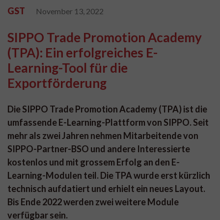
GST
November 13, 2022
SIPPO Trade Promotion Academy
(TPA): Ein erfolgreiches E-
Learning-Tool für die
Exportförderung
Die SIPPO Trade Promotion Academy (TPA) ist die
umfassende E-Learning-Plattform von SIPPO. Seit
mehr als zwei Jahren nehmen Mitarbeitende von
SIPPO-Partner-BSO und andere Interessierte
kostenlos und mit grossem Erfolg an den E-
Learning-Modulen teil. Die TPA wurde erst kürzlich
technisch aufdatiert und erhielt ein neues Layout.
Bis Ende 2022 werden zwei weitere Module
verfügbar sein.