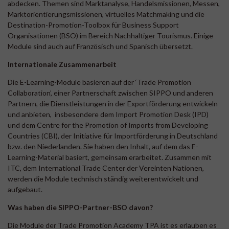
abdecken. Themen sind Marktanalyse, Handelsmissionen, Messen,
Marktorientierungsmissionen, virtuelles Matchmaking und die
Destination-Promotion-Toolbox für Business Support
Organisationen (BSO) im Bereich Nachhaltiger Tourismus. Einige
Module sind auch auf Französisch und Spanisch übersetzt.
Internationale Zusammenarbeit
Die E-Learning-Module basieren auf der ‘Trade Promotion
Collaboration’, einer Partnerschaft zwischen SIPPO und anderen
Partnern, die Dienstleistungen in der Exportförderung entwickeln
und anbieten, insbesondere dem Import Promotion Desk (IPD)
und dem Centre for the Promotion of Imports from Developing
Countries (CBI), der Initiative für Importförderung in Deutschland
bzw. den Niederlanden. Sie haben den Inhalt, auf dem das E-
Learning-Material basiert, gemeinsam erarbeitet. Zusammen mit
ITC, dem International Trade Center der Vereinten Nationen,
werden die Module technisch ständig weiterentwickelt und
aufgebaut.
Was haben die SIPPO-Partner-BSO davon?
Die Module der Trade Promotion Academy TPA ist es erlauben es