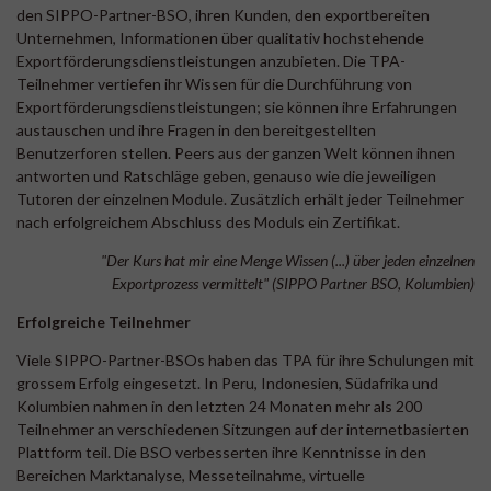
den SIPPO-Partner-BSO, ihren Kunden, den exportbereiten
Unternehmen, Informationen über qualitativ hochstehende
Exportförderungsdienstleistungen anzubieten. Die TPA-
Teilnehmer vertiefen ihr Wissen für die Durchführung von
Exportförderungsdienstleistungen; sie können ihre Erfahrungen
austauschen und ihre Fragen in den bereitgestellten
Benutzerforen stellen. Peers aus der ganzen Welt können ihnen
antworten und Ratschläge geben, genauso wie die jeweiligen
Tutoren der einzelnen Module. Zusätzlich erhält jeder Teilnehmer
nach erfolgreichem Abschluss des Moduls ein Zertifikat.
"Der Kurs hat mir eine Menge Wissen (...) über jeden einzelnen
Exportprozess vermittelt" (SIPPO Partner BSO, Kolumbien)
Erfolgreiche Teilnehmer
Viele SIPPO-Partner-BSOs haben das TPA für ihre Schulungen mit
grossem Erfolg eingesetzt. In Peru, Indonesien, Südafrika und
Kolumbien nahmen in den letzten 24 Monaten mehr als 200
Teilnehmer an verschiedenen Sitzungen auf der internetbasierten
Plattform teil. Die BSO verbesserten ihre Kenntnisse in den
Bereichen Marktanalyse, Messeteilnahme, virtuelle