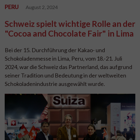
PERU
August 2, 2024
Schweiz spielt wichtige Rolle an der
"Cocoa and Chocolate Fair" in Lima
Bei der 15. Durchführung der Kakao- und
Schokoladenmesse in Lima, Peru, vom 18.-21. Juli
2024, war die Schweiz das Partnerland, das aufgrund
seiner Tradition und Bedeutung in der weltweiten
Schokoladenindustrie ausgewählt wurde.