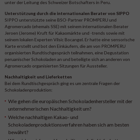
unter der Leitung des Schweizer Botschafters in Peru.
Unterstützung durch die internationalen Berater von SIPPO
SIPPO unterstützte seine BSO-Partner PROMPERU und
Agromercado (ehemals SSE) mit seinem internationalen Berater
Jeroen (Jerome) Kruft für Kakaomärkte und -trends sowie mit
seinem lokalen Experten Vilsic Bocangel. Er hatte eine sensorische
Karte erstellt und bot den Einkäufern, die am von PROMPERU
organisierten Rundtischgespräch teilnahmen, eine Degustation
peruanischer Schokoladen an und beteiligte sich an anderen von
Agromercado organisierten Sitzungen für Aussteller.
Nachhaltigkeit und Lieferketten
Bei dem Rundtischgespräch ging es um zentrale Fragen der
Schokoladenproduktion:
Wie gehen die europäischen Schokoladenhersteller mit der
unternehmerischen Nachhaltigkeit um?
Welche nachhaltigen Kakao- und
Schokoladenproduktionsverfahren haben sich am besten
bewährt?