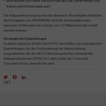
Wie wirken sich neue Vorschriften auf die Lieferketten von
Kakao und Schokolade aus?
Die Kakaoverkostung machte den Business-Roundtable effektiver.
Nach Angaben von PROMPERU wird mit Schokolade in den
nächsten 12 Monaten ein Umsatz von 7,2 Millionen Dollar erzielt
werden können.
Strategische Empfehlungen
In einem nächsten Schritt hat SIPPO eine Reihe von strategischen
Empfehlungen für die Positionierung der Veranstaltung
ausgearbeitet, die das SECO dem peruanischen Verband der
Kakaoproduzenten APPACAO, dem Leiter der Cocoa and
Chocolate Show, übermitteln wird.
GST