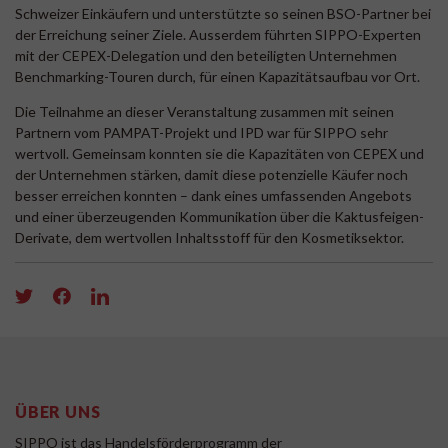
Schweizer Einkäufern und unterstützte so seinen BSO-Partner bei
der Erreichung seiner Ziele. Ausserdem führten SIPPO-Experten
mit der CEPEX-Delegation und den beteiligten Unternehmen
Benchmarking-Touren durch, für einen Kapazitätsaufbau vor Ort.
Die Teilnahme an dieser Veranstaltung zusammen mit seinen
Partnern vom PAMPAT-Projekt und IPD war für SIPPO sehr
wertvoll. Gemeinsam konnten sie die Kapazitäten von CEPEX und
der Unternehmen stärken, damit diese potenzielle Käufer noch
besser erreichen konnten – dank eines umfassenden Angebots
und einer überzeugenden Kommunikation über die Kaktusfeigen-
Derivate, dem wertvollen Inhaltsstoff für den Kosmetiksektor.
ÜBER UNS
SIPPO ist das Handelsförderprogramm der