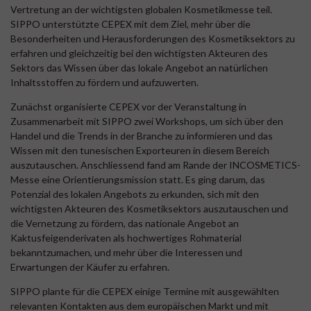
Vertretung an der wichtigsten globalen Kosmetikmesse teil.
SIPPO unterstützte CEPEX mit dem Ziel, mehr über die
Besonderheiten und Herausforderungen des Kosmetiksektors zu
erfahren und gleichzeitig bei den wichtigsten Akteuren des
Sektors das Wissen über das lokale Angebot an natürlichen
Inhaltsstoffen zu fördern und aufzuwerten.
Zunächst organisierte CEPEX vor der Veranstaltung in
Zusammenarbeit mit SIPPO zwei Workshops, um sich über den
Handel und die Trends in der Branche zu informieren und das
Wissen mit den tunesischen Exporteuren in diesem Bereich
auszutauschen. Anschliessend fand am Rande der INCOSMETICS-
Messe eine Orientierungsmission statt. Es ging darum, das
Potenzial des lokalen Angebots zu erkunden, sich mit den
wichtigsten Akteuren des Kosmetiksektors auszutauschen und
die Vernetzung zu fördern, das nationale Angebot an
Kaktusfeigenderivaten als hochwertiges Rohmaterial
bekanntzumachen, und mehr über die Interessen und
Erwartungen der Käufer zu erfahren.
SIPPO plante für die CEPEX einige Termine mit ausgewählten
relevanten Kontakten aus dem europäischen Markt und mit